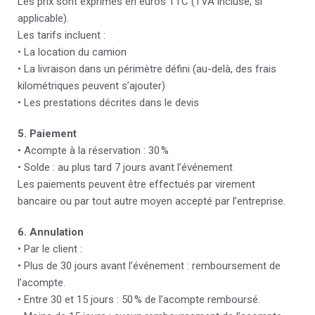
Les prix sont exprimés en euros TTC (TVA incluse, si
applicable).
Les tarifs incluent :
• La location du camion
• La livraison dans un périmètre défini (au-delà, des frais
kilométriques peuvent s’ajouter)
• Les prestations décrites dans le devis
5. Paiement
• Acompte à la réservation : 30 %
• Solde : au plus tard 7 jours avant l’événement
Les paiements peuvent être effectués par virement
bancaire ou par tout autre moyen accepté par l’entreprise.
6. Annulation
• Par le client :
• Plus de 30 jours avant l’événement : remboursement de
l’acompte.
• Entre 30 et 15 jours : 50 % de l’acompte remboursé.