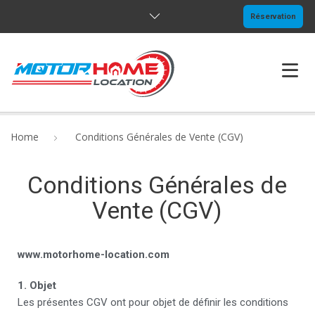
Réservation
HOME
Home
Conditions Générales de Vente (CGV)
CAMION & PRESTATIONS
Conditions Générales de
GALERIE
Vente (CGV)
QUESTIONS (FAQ)
www.motorhome-location.com
CONTACT
1. Objet
Les présentes CGV ont pour objet de définir les conditions